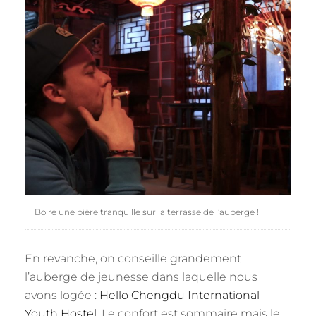
Boire une bière tranquille sur la terrasse de l’auberge !
En revanche, on conseille grandement
l’auberge de jeunesse dans laquelle nous
avons logée :
Hello Chengdu International
Youth Hostel
. Le confort est sommaire mais le