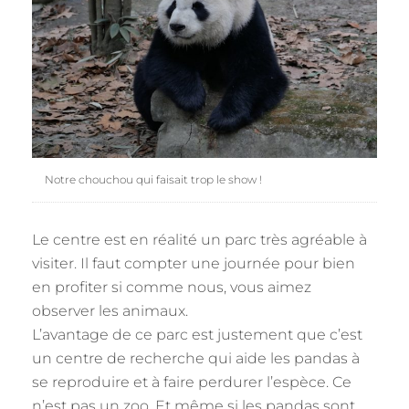
Notre chouchou qui faisait trop le show !
Le centre est en réalité un parc très agréable à
visiter. Il faut compter une journée pour bien
en profiter si comme nous, vous aimez
observer les animaux.
L’avantage de ce parc est justement que c’est
un centre de recherche qui aide les pandas à
se reproduire et à faire perdurer l’espèce. Ce
n’est pas un zoo. Et même si les pandas sont