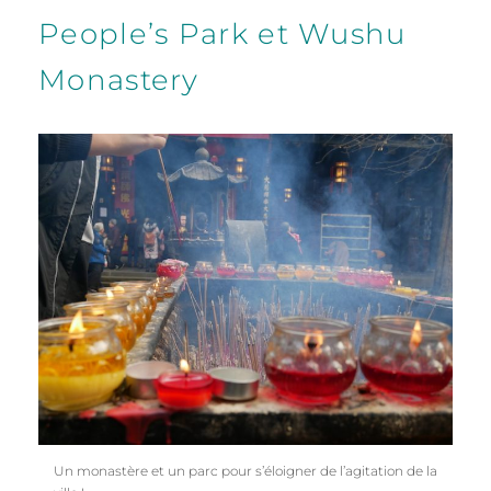
People’s Park et Wushu
Monastery
Un monastère et un parc pour s’éloigner de l’agitation de la