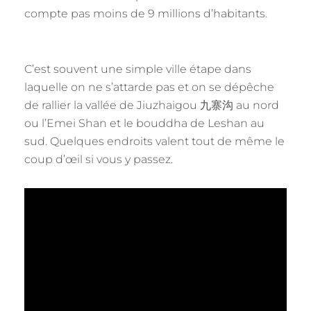
compte pas moins de 9 millions d’habitants.
C’est souvent une simple ville étape dans
laquelle on ne s’attarde pas et on se dépêche
de rallier la vallée de Jiuzhaigou 九寨沟 au nord
ou l’Emei Shan et le bouddha de Leshan au
sud. Quelques endroits valent tout de même le
coup d’œil si vous y passez.