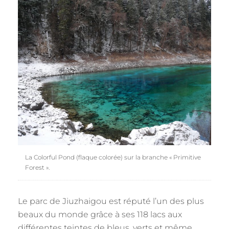
La Colorful Pond (flaque colorée) sur la branche « Primitive
Forest ».
Le parc de Jiuzhaigou est réputé l’un des plus
beaux du monde grâce à ses 118 lacs aux
différentes teintes de bleus, verts et même