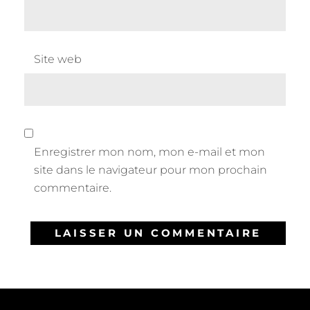
Site web
Enregistrer mon nom, mon e-mail et mon
site dans le navigateur pour mon prochain
commentaire.