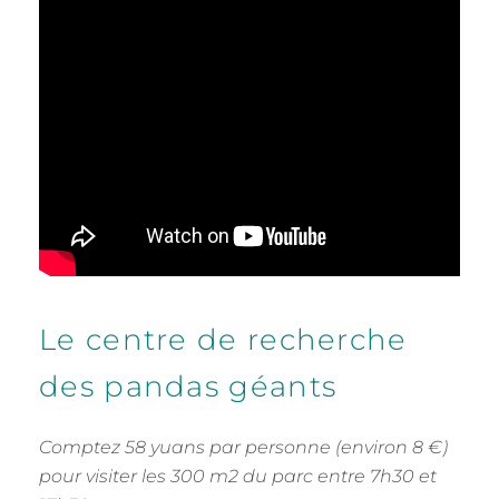
Le centre de recherche
des pandas géants
Comptez 58 yuans par personne (environ 8 €)
pour visiter les 300 m2 du parc entre 7h30 et