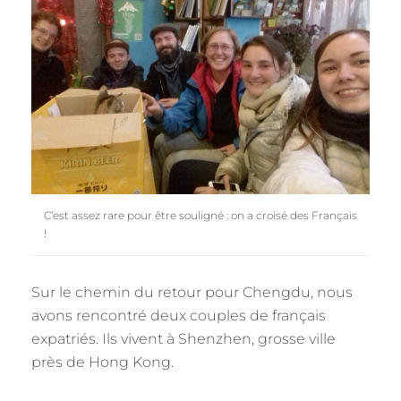
C’est assez rare pour être souligné : on a croisé des Français
!
Sur le chemin du retour pour Chengdu, nous
avons rencontré deux couples de français
expatriés. Ils vivent à Shenzhen, grosse ville
près de Hong Kong.