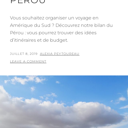
Vous souhaitez organiser un voyage en
Amérique du Sud ? Découvrez notre bilan du
Pérou : vous pourrez trouver des idées
d’itinéraires et de budget.
POSTED
BY
JUILLET 8, 2019
ALEXIA PEYTOUREAU
ON
LEAVE A COMMENT