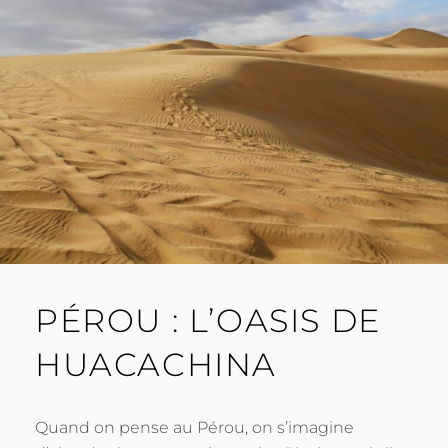
PÉROU : L’OASIS DE
HUACACHINA
Quand on pense au Pérou, on s’imagine