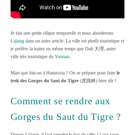
Je fais une petite ellipse temporelle et nous aborderons
Lijiang
dans un autre article. La ville est plutôt touristique et
je préfère la traiter en même temps que Dali 大理, autre
ville très touristique du
Yunnan
.
Mais que fait-on à Hutaioxia ? On se prépare pour faire
le
trek des Gorges du Saut du Tigre
(虎跳峡) bien sûr !
Comment se rendre aux
Gorges du Saut du Tigre ?
Depuis Lijiang, il faut prendre le bus de ville 12 qui vous