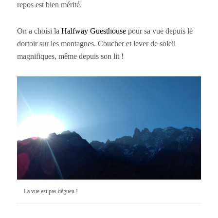
repos est bien mérité.
On a choisi la
Halfway Guesthouse
pour sa vue depuis le
dortoir sur les montagnes. Coucher et lever de soleil
magnifiques, même depuis son lit !
La vue est pas dégueu !