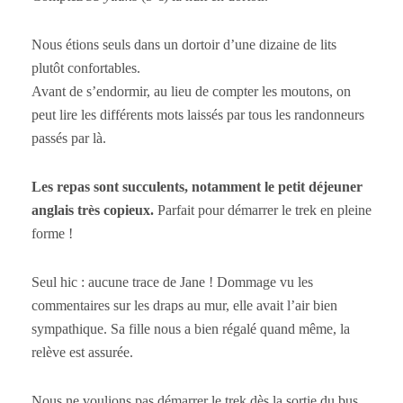
Nous étions seuls dans un dortoir d’une dizaine de lits
plutôt confortables.
Avant de s’endormir, au lieu de compter les moutons, on
peut lire les différents mots laissés par tous les randonneurs
passés par là.
Les repas sont succulents, notamment le petit déjeuner
anglais très copieux.
Parfait pour démarrer le trek en pleine
forme !
Seul hic : aucune trace de Jane ! Dommage vu les
commentaires sur les draps au mur, elle avait l’air bien
sympathique. Sa fille nous a bien régalé quand même, la
relève est assurée.
Nous ne voulions pas démarrer le trek dès la sortie du bus,