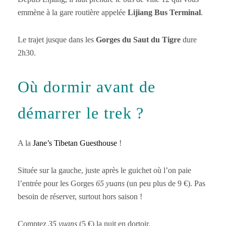
emmène à la gare routière appelée
Lijiang Bus Terminal
.
Le trajet jusque dans les
Gorges du Saut du Tigre
dure
2h30.
Où dormir avant de
démarrer le trek ?
A la
Jane’s Tibetan Guesthouse
!
Située sur la gauche, juste après le guichet où l’on paie
l’entrée pour les Gorges
65 yuans
(un peu plus de 9 €). Pas
besoin de réserver, surtout hors saison !
Comptez
35 yuans
(5 €) la nuit en dortoir.