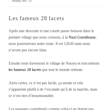
Mouais, bof ! 🙂
Les fameux 28 lacets
Après une descente et une courte pause boisson dans le
premier village que nous croisons, à la
Naxi Guesthouse
,
nous poursuivons notre route. Il est 12h30 mais nous
n’avons pas encore faim.
Ensuite nous traversons le village de Nuoyu et rencontrons
les fameux 28 lacets
que tout le monde redoute.
Alors certes, ce n’est pas facile, ça monte et cela
s’apparente plutôt à de l’escalade qu’à de la marche, mais
ce n’est rien d’insurmontable.
Les passages compliqués comme celui-ci ne durent pas