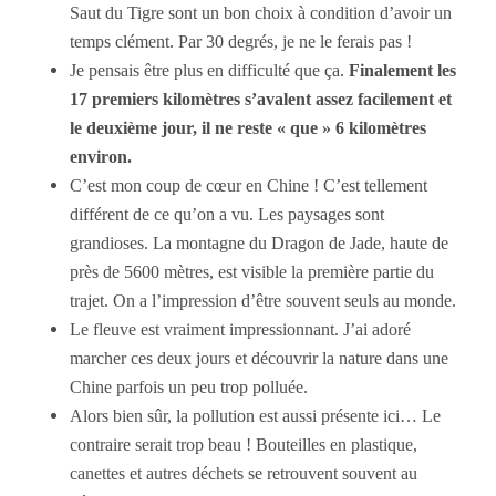
Saut du Tigre sont un bon choix à condition d’avoir un
temps clément. Par 30 degrés, je ne le ferais pas !
Je pensais être plus en difficulté que ça.
Finalement les
17 premiers kilomètres s’avalent assez facilement et
le deuxième jour, il ne reste « que » 6 kilomètres
environ.
C’est mon coup de cœur en Chine ! C’est tellement
différent de ce qu’on a vu. Les paysages sont
grandioses. La montagne du Dragon de Jade, haute de
près de 5600 mètres, est visible la première partie du
trajet. On a l’impression d’être souvent seuls au monde.
Le fleuve est vraiment impressionnant. J’ai adoré
marcher ces deux jours et découvrir la nature dans une
Chine parfois un peu trop polluée.
Alors bien sûr, la pollution est aussi présente ici… Le
contraire serait trop beau ! Bouteilles en plastique,
canettes et autres déchets se retrouvent souvent au