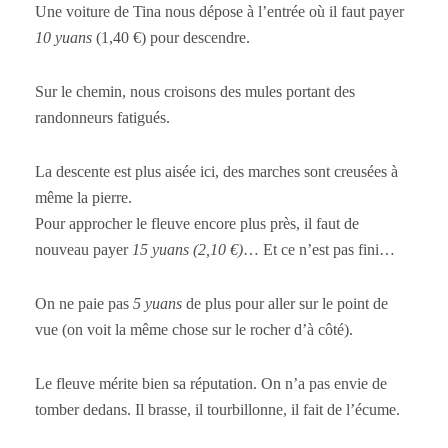
Une voiture de Tina nous dépose à l’entrée où il faut payer
10 yuans
(1,40 €) pour descendre.
Sur le chemin, nous croisons des mules portant des
randonneurs fatigués.
La descente est plus aisée ici, des marches sont creusées à
même la pierre.
Pour approcher le fleuve encore plus près, il faut de
nouveau payer
15 yuans (2,10 €)
… Et ce n’est pas fini…
On ne paie pas
5 yuans
de plus pour aller sur le point de
vue (on voit la même chose sur le rocher d’à côté).
Le fleuve mérite bien sa réputation. On n’a pas envie de
tomber dedans. Il brasse, il tourbillonne, il fait de l’écume.