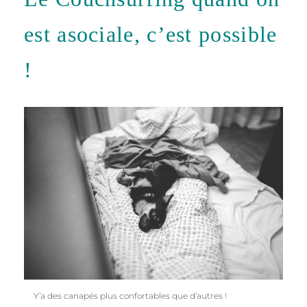
est asociale, c’est possible
!
Y’a des canapés plus confortables que d’autres !