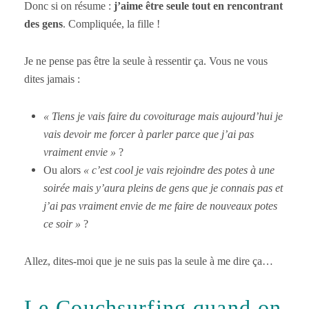
Donc si on résume :
j’aime être seule tout en rencontrant
des gens
. Compliquée, la fille !
Je ne pense pas être la seule à ressentir ça. Vous ne vous
dites jamais :
« Tiens je vais faire du covoiturage mais aujourd’hui je
vais devoir me forcer à parler parce que j’ai pas
vraiment envie »
?
Ou alors
« c’est cool je vais rejoindre des potes à une
soirée mais y’aura pleins de gens que je connais pas et
j’ai pas vraiment envie de me faire de nouveaux potes
ce soir »
?
Allez, dites-moi que je ne suis pas la seule à me dire ça…
Le Couchsurfing quand on