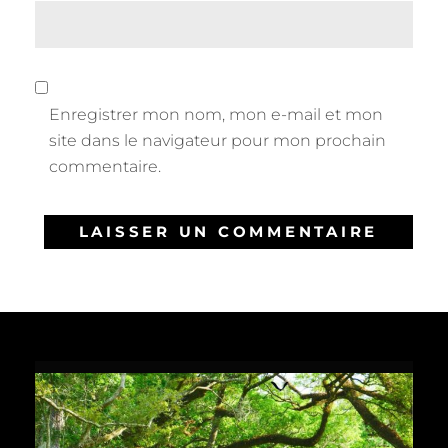
Enregistrer mon nom, mon e-mail et mon
site dans le navigateur pour mon prochain
commentaire.