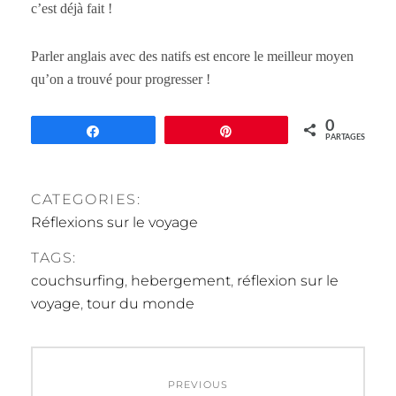
c’est déjà fait !
Parler anglais avec des natifs est encore le meilleur moyen
qu’on a trouvé pour progresser !
0
Partagez
Épingle
PARTAGES
CATEGORIES:
Réflexions sur le voyage
TAGS:
couchsurfing
,
hebergement
,
réflexion sur le
voyage
,
tour du monde
Navigation
PREVIOUS