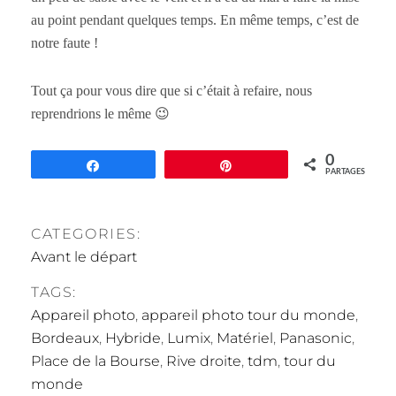
au point pendant quelques temps. En même temps, c’est de
notre faute !
Tout ça pour vous dire que si c’était à refaire, nous
reprendrions le même 😉
0
Partagez
Épingle
PARTAGES
CATEGORIES:
Avant le départ
TAGS:
Appareil photo
,
appareil photo tour du monde
,
Bordeaux
,
Hybride
,
Lumix
,
Matériel
,
Panasonic
,
Place de la Bourse
,
Rive droite
,
tdm
,
tour du
monde