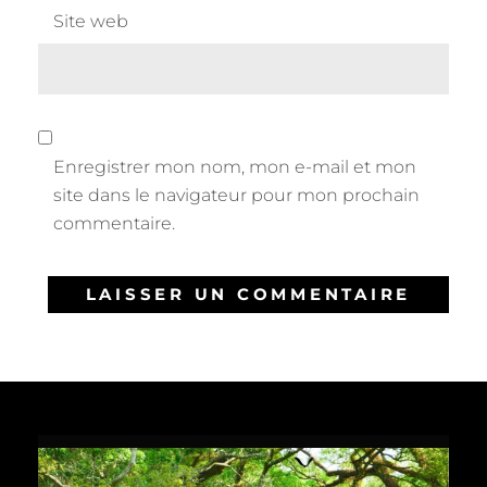
Site web
Enregistrer mon nom, mon e-mail et mon
site dans le navigateur pour mon prochain
commentaire.